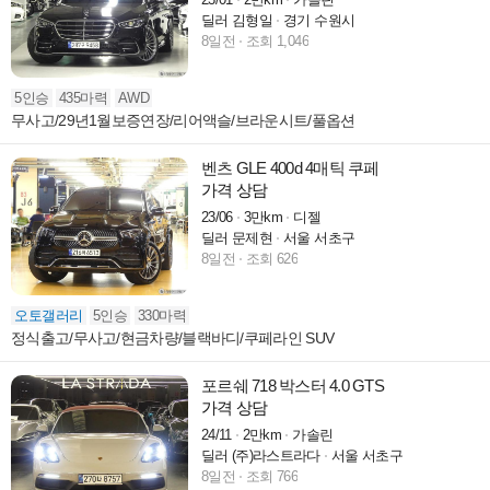
딜러 김형일
경기 수원시
8일전
조회 1,046
5인승
435마력
AWD
무사고/29년1월보증연장/리어액슬/브라운시트/풀옵션
벤츠 GLE 400d 4매틱 쿠페
가격 상담
23/06
3만km
디젤
딜러 문제현
서울 서초구
8일전
조회 626
오토갤러리
5인승
330마력
정식출고/무사고/현금차량/블랙바디/쿠페라인 SUV
포르쉐 718 박스터 4.0 GTS
가격 상담
24/11
2만km
가솔린
딜러 (주)라스트라다
서울 서초구
8일전
조회 766