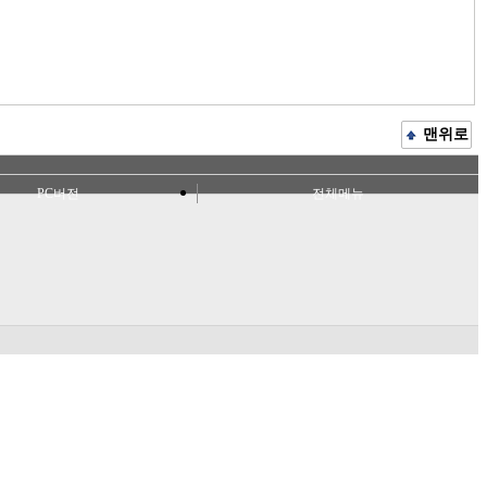
맨위로
PC버전
전체메뉴