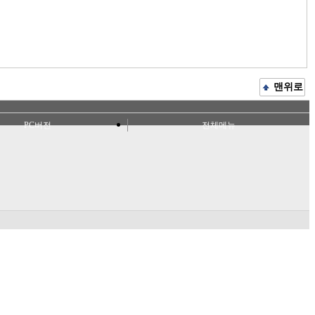
맨위로
PC버전
전체메뉴