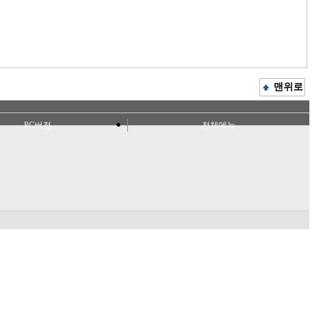
맨위로
PC버전
전체메뉴