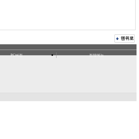
맨위로
PC버전
전체메뉴