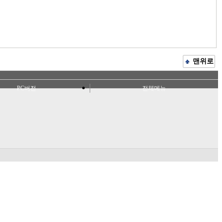
맨위로
PC버전
전체메뉴