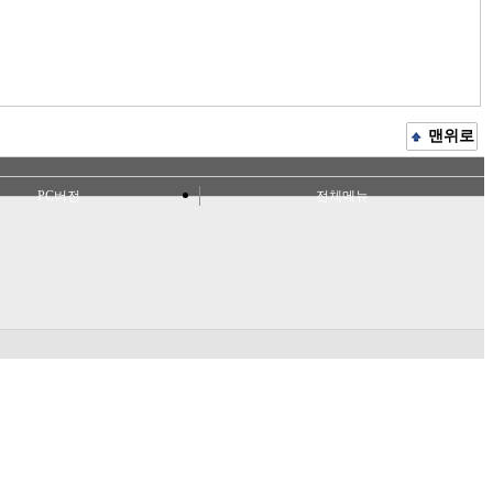
맨위로
PC버전
전체메뉴