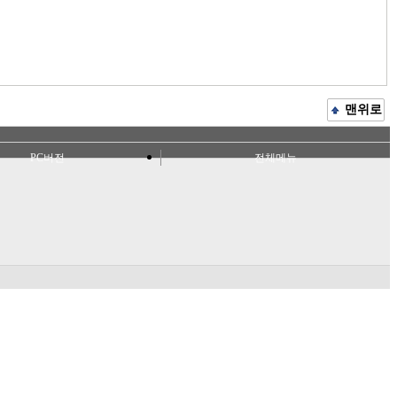
맨위로
PC버전
전체메뉴