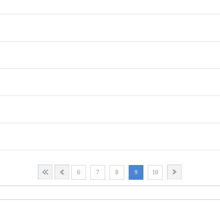
6
7
8
9
10