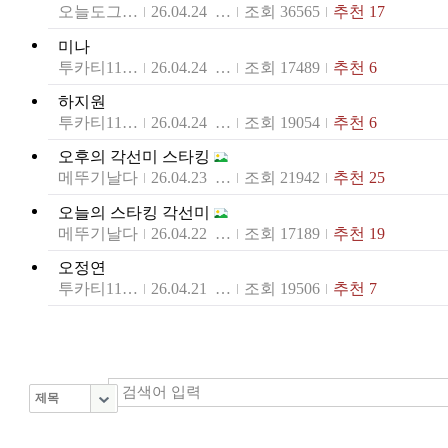
오늘도그들처럼
26.04.24 10:26
조회 36565
추천 17
미나
투카티1199S
26.04.24 06:37
조회 17489
추천 6
하지원
투카티1199S
26.04.24 06:34
조회 19054
추천 6
오후의 각선미 스타킹
메뚜기날다
26.04.23 14:49
조회 21942
추천 25
오늘의 스타킹 각선미
메뚜기날다
26.04.22 10:14
조회 17189
추천 19
오정연
투카티1199S
26.04.21 14:37
조회 19506
추천 7