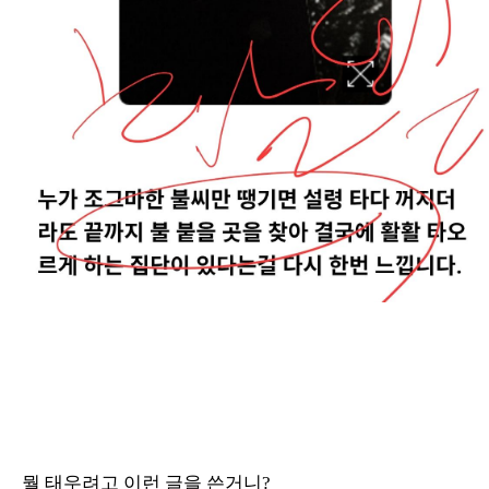
뭘 태우려고 이런 글을 쓴거니?