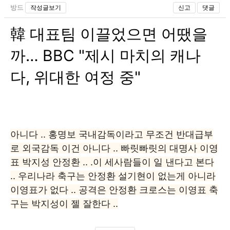
방드
작성글보기
신고
댓글
韓 대표팀 이끌었으면 어땠을
까… BBC "제시 마치의 캐나
다, 위대한 여정 중"
아니다 .. 홍명보
국내감독이라고 무조건 반대급부
로 외국감독 이건 아니다 .. 빠릿빠릿의 대명사 이영
표 박지성 안정환 .. .이 세사람들이 일 낸다고 본다
.. 우리나라 축구는 안정환 설기현이 없는게 아니라
이영표가 없다 .. 공격은 안정환 크로스는 이영표 축
구는 박지성이 젤 잘한다 ..