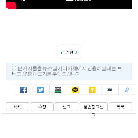
추천
0
본 게시물을 뉴스 및 기타 매체에서 인용하실 때는 '보
배드림' 출처 표기를 부탁드립니다
페북
트윗
밴드
카톡
카스
복사
스크랩
삭제
수정
신고
불법광고신
목록
고