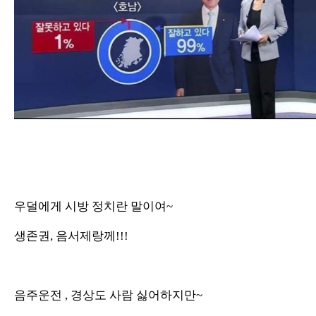
우덜에게 시방 정치란 말이여~
생존권, 음서제랑께!!!
음주운전 , 경상도 사람 싫어하지만~