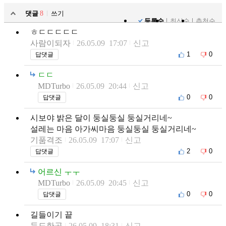
댓글
8
쓰기
등록순
최신순
추천순
ㅎㄷㄷㄷㄷㄷ
사람이되자
26.05.09 17:07
신고
1
0
답댓글
ㄷㄷ
MDTurbo
26.05.09 20:44
신고
0
0
답댓글
시보야 밝은 달이 둥실둥실 둥실거리네~
설레는 마음 아가씨마음 둥실둥실 둥실거리네~
기품격조
26.05.09 17:07
신고
2
0
답댓글
어르신 ㅜㅜ
MDTurbo
26.05.09 20:45
신고
0
0
답댓글
길들이기 끝
득도한곰
26.05.09 18:31
신고