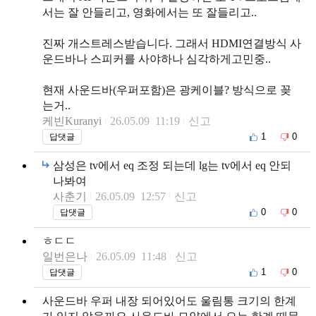
서는 잘 안들리고, 영화에서는 또 잘들리고..
진짜 개스트레스받습니다. 그래서 HDMI연결방식 사
운드바나 스피커를 사야하나 심각하게고민중..
현재 사운드바(우퍼포함)은 광케이블? 방식으로 꽂
는거..
케빈Kuranyi
26.05.09 11:19
신고
1
0
답댓글
삼성은 tv에서 eq 조정 되는데 lg는 tv에서 eq 안되
나봐여
사춘기
26.05.09 12:57
신고
0
0
답댓글
ㅎㄷㄷ
일번은나
26.05.09 11:48
신고
1
0
답댓글
사운드바 우퍼 내장 되어있어도 울림통 크기의 한계