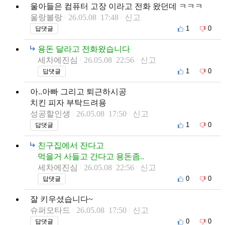
울아들은 컴퓨터 고장 이라고 전화 왔던데 ㅋㅋㅋ
울랑볼랑
26.05.08 17:48
신고
1
0
답댓글
용돈 달라고 전화왔습니다
세차에진심
26.05.08 22:56
신고
1
0
답댓글
아..아빠 그리고 퇴근하시공
치킨 피자 부탁드려용
성공할인생
26.05.08 17:50
신고
1
0
답댓글
친구집에서 잔다고
먹을거 사들고 간다고 용돈좀..
세차에진심
26.05.08 22:56
신고
0
0
답댓글
잘 키우셨습니다~
슈퍼모타드
26.05.08 17:50
신고
0
0
답댓글