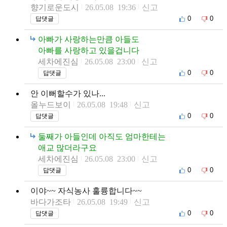
향기로운도시
26.05.08 19:36
신고
0
0
답댓글
아빠가 사랑하는만큼 아들도
아빠를 사랑하고 있을겁니다
세차에진심
26.05.08 23:00
신고
0
0
답댓글
안 이뻐할수가 있나...
올누드보이
26.05.08 19:48
신고
0
0
답댓글
둘째가 아들인데 아직도 엄마한테는
애교 많더라구요
세차에진심
26.05.08 23:00
신고
0
0
답댓글
이야~~ 자식농사 훌륭합니다~~
바다가조타
26.05.08 19:49
신고
0
0
답댓글