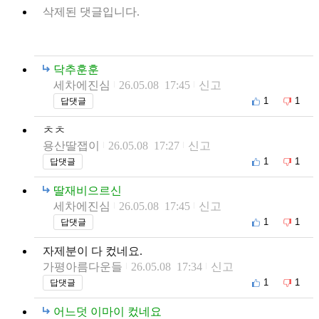
삭제된 댓글입니다.
닥추훈훈
세차에진심
26.05.08 17:45
신고
1
1
답댓글
ㅊㅊ
용산딸잽이
26.05.08 17:27
신고
1
1
답댓글
딸재비으르신
세차에진심
26.05.08 17:45
신고
1
1
답댓글
자제분이 다 컸네요.
가평아름다운들
26.05.08 17:34
신고
1
1
답댓글
어느덧 이마이 컸네요