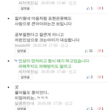
세차에진심
26.05.08 17:46
신고
1
1
답댓글
잘키웠네 마음처럼 표현은못해도
사랑으로 큰아이라는건 보입니다
공부잘한다고 잘큰게 아니고
저런인성으로 크는아이가 대성합니다
beando00
26.05.08 17:36
신고
11
1
답댓글
인성이 먼저라고 항시 얘기 하고있습니다
피해주지도 피해받지도 말라고
세차에진심
26.05.08 17:46
신고
2
1
답댓글
굿
울아들도 중이인디..
이덩어리는..ㅋㅋㅋ
달콤한인내
26.05.08 17:36
신고
1
1
답댓글