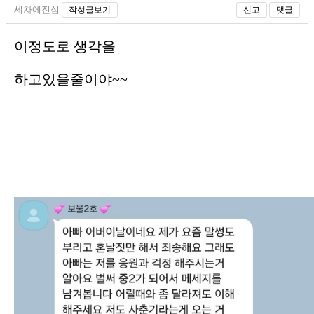
세차에진심
작성글보기
신고
댓글
이정도로 생각을
하고있을줄이야~~