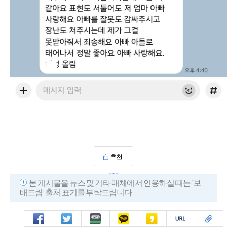
추천
210
본 게시물을 뉴스 및 기타 매체에서 인용하실 때는 '보
배드림' 출처 표기를 부탁드립니다