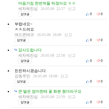
마음가짐 한번씩들 하잖아요 ㅎㅎ
세차에진심
26.05.08 22:57
신고
0
0
답댓글
부럽네요~
ㅊㅊ드려요
애드몬태규
26.05.08 18:08
신고
0
0
답댓글
감사드립니다
세차에진심
26.05.08 22:58
신고
0
0
답댓글
든든하시겠습니다
강동주민
26.05.08 18:08
신고
0
0
답댓글
큰 딸은 엄마한테 꽃 화분 줬더라구요
세차에진심
26.05.08 22:59
신고
0
0
답댓글