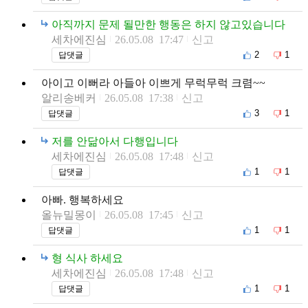
아직까지 문제 될만한 행동은 하지 않고있습니다
세차에진심
26.05.08 17:47
신고
2
1
답댓글
아이고 이뻐라 아들아 이쁘게 무럭무럭 크렴~~
알리송베커
26.05.08 17:38
신고
3
1
답댓글
저를 안닮아서 다행입니다
세차에진심
26.05.08 17:48
신고
1
1
답댓글
아빠. 행복하세요
올뉴밀몽이
26.05.08 17:45
신고
1
1
답댓글
형 식사 하세요
세차에진심
26.05.08 17:48
신고
1
1
답댓글