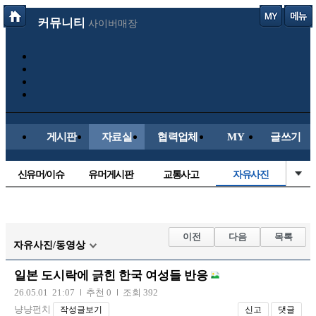
커뮤니티
사이버매장
게시판
자료실
협력업체
MY
글쓰기
신유머/이슈
유머게시판
교통사고
자유사진
국산차
수입차
내차사진
직찍/특종
자동차사진
후방주의방
레이싱모델
군사/무기
이전
다음
목록
자유사진/동영상
트럭/버스
항공/해운/철도
올드카/추억
오토바이
일본 도시락에 긁힌 한국 여성들 반응
장착시공사진
26.05.01 21:07
추천 0
조회 392
냥냥펀치
작성글보기
신고
댓글