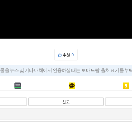
추천
0
물을 뉴스 및 기타 매체에서 인용하실 때는 '보배드림' 출처 표기를 
밴드
카톡
카스
신고