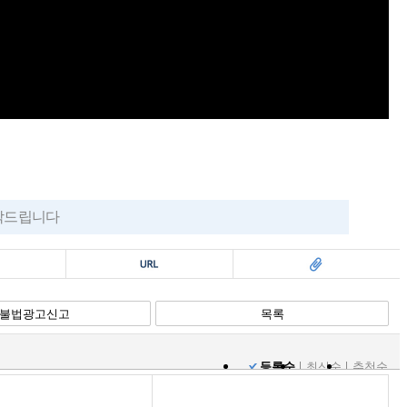
부탁드립니다
복사
스크랩
불법광고신고
목록
등록순
최신순
추천순