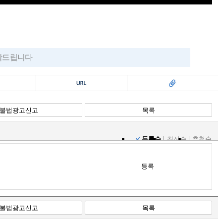
부탁드립니다
복사
스크랩
불법광고신고
목록
등록순
최신순
추천순
등록
불법광고신고
목록