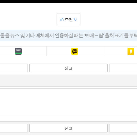
추천
0
물을 뉴스 및 기타 매체에서 인용하실 때는 '보배드림' 출처 표기를 
밴드
카톡
카스
신고
신고