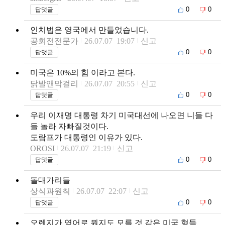
0
0
답댓글
인치법은 영국에서 만들었습니다.
공회전전문가
26.07.07 19:07
신고
0
0
답댓글
미국은 10%의 힘 이라고 본다.
닭발앤막걸리
26.07.07 20:55
신고
0
0
답댓글
우리 이재명 대통령 차기 미국대선에 나오면 니들 다
들 놀라 자빠질것이다.
도람프가 대통령인 이유가 있다.
OROSI
26.07.07 21:19
신고
0
0
답댓글
돌대가리들
상식과원칙
26.07.07 22:07
신고
0
0
답댓글
오렌지가 영어로 뭔지도 모를 것 같은 미국 형들