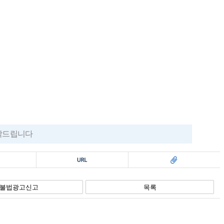
부탁드립니다
복사
스크랩
불법광고신고
목록