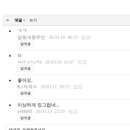
댓글
4
쓰기
ㄱㄱ
달동네원주민
26.03.10 08:15
신고
답댓글
ㅁ
ㅂrㄷrㅅrㅈr
26.03.10 11:47
신고
답댓글
좋아요.
K1저격수
26.03.11 20:15
신고
답댓글
이상하게 징그럽네...
yebbi03
26.03.13 22:29
신고
답댓글