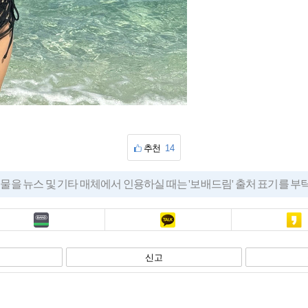
추천
14
물을 뉴스 및 기타 매체에서 인용하실 때는 '보배드림' 출처 표기를 
밴드
카톡
카스
신고