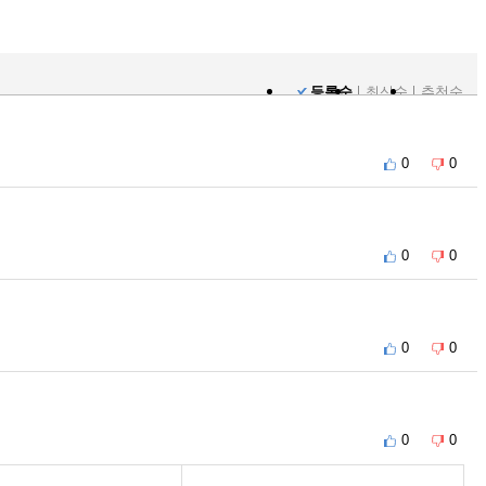
등록순
최신순
추천순
0
0
0
0
0
0
0
0