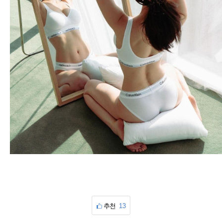
추천
13