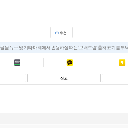
추천
790
물을 뉴스 및 기타 매체에서 인용하실 때는 '보배드림' 출처 표기를 
밴드
카톡
카스
신고