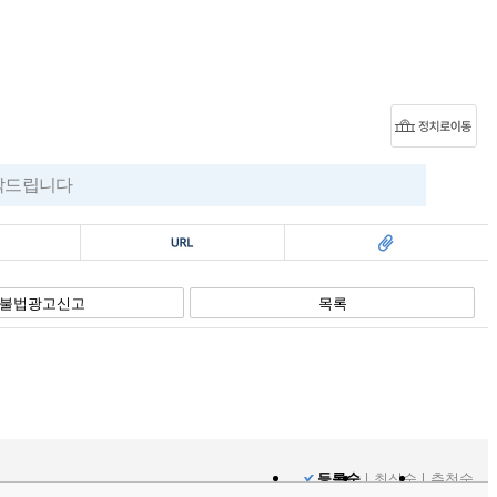
부탁드립니다
복사
스크랩
불법광고신고
목록
등록순
최신순
추천순