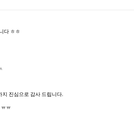
습니다 ㅎㅎ
^
까지 진심으로 감사 드립니다.
 ㅠㅠ