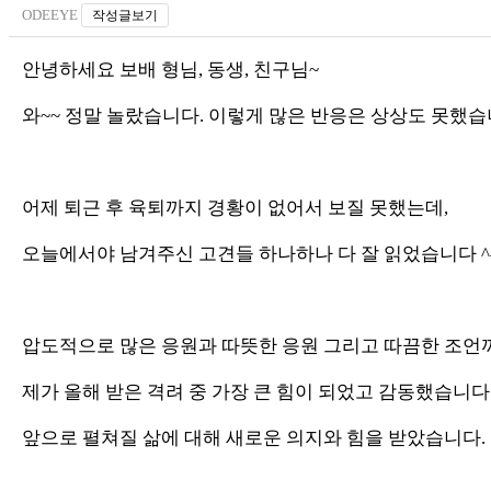
ODEEYE
작성글보기
안녕하세요 보배 형님, 동생, 친구님~
와~~ 정말 놀랐습니다. 이렇게 많은 반응은 상상도 못했
어제 퇴근 후 육퇴까지 경황이 없어서 보질 못했는데,
오늘에서야 남겨주신 고견들 하나하나 다 잘 읽었습니다 ^
압도적으로 많은 응원과 따뜻한 응원 그리고 따끔한 조언
제가 올해 받은 격려 중 가장 큰 힘이 되었고 감동했습니다
앞으로 펼쳐질 삶에 대해 새로운 의지와 힘을 받았습니다.