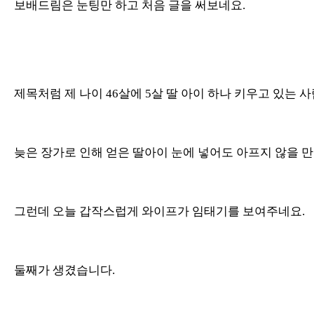
보배드림은 눈팅만 하고 처음 글을 써보네요.
제목처럼 제 나이 46살에 5살 딸 아이 하나 키우고 있는 
늦은 장가로 인해 얻은 딸아이 눈에 넣어도 아프지 않을 
그런데 오늘 갑작스럽게 와이프가 임태기를 보여주네요.
둘째가 생겼습니다.