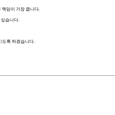
 책임이 가장 큽니다.
 싶습니다.
기도록 하겠습니다.
__________________________________________________