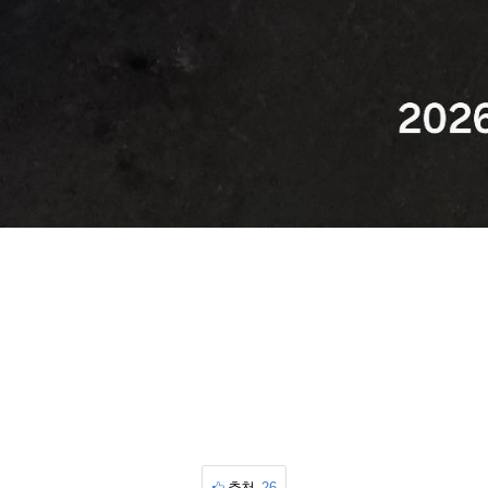
추천
26