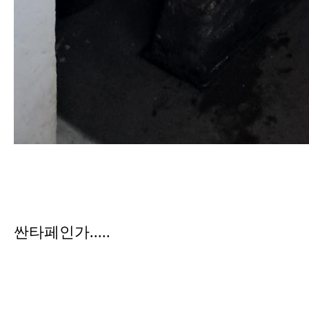
싼타페인가.....