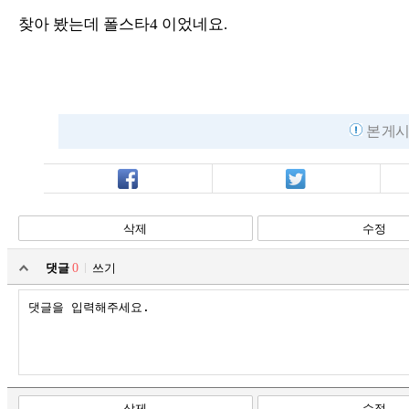
찾아 봤는데 폴스타4 이었네요.
본 게시
페북
트윗
삭제
수정
댓글
0
쓰기
삭제
수정