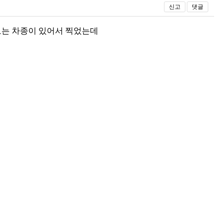
신고
댓글
보는 차종이 있어서 찍었는데