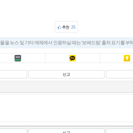
추천
25
물을 뉴스 및 기타 매체에서 인용하실 때는 '보배드림' 출처 표기를 
밴드
카톡
카스
신고
신고