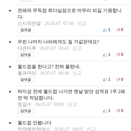
전패와 무득점 최다실점으로 마무리 되길 기원합니
다.
스시의전설
26.05.07 07:48
신고
1
0
답댓글
우린 나머지 나라에게도 질 거같은데요?
다온마루
26.05.07 08:41
신고
1
0
답댓글
월드컵을 한다고? 전혀 몰랐네.
폴과마리
26.05.07 08:48
신고
1
0
답댓글
박지성 전에 월드컵 나가면 맨날 받던 성적표 1무 2패
면 딱 적당합니다.
장길수
26.05.07 09:02
신고
1
0
답댓글
월드컵 안봅니다
천재해커하데스
26.05.07 09:05
신고