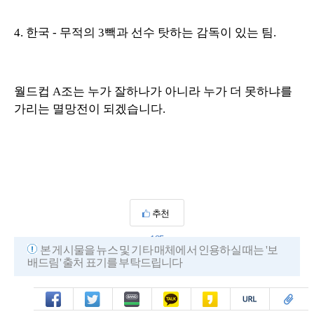
4. 한국 - 무적의 3빽과 선수 탓하는 감독이 있는 팀.
월드컵 A조는 누가 잘하나가 아니라 누가 더 못하냐를
가리는 멸망전이 되겠습니다.
추천
185
본 게시물을 뉴스 및 기타 매체에서 인용하실 때는 '보
배드림' 출처 표기를 부탁드립니다
페북
트윗
밴드
카톡
카스
복사
스크랩