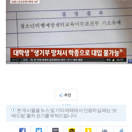
추천
1,184
본 게시물을 뉴스 및 기타 매체에서 인용하실 때는 '보
배드림' 출처 표기를 부탁드립니다