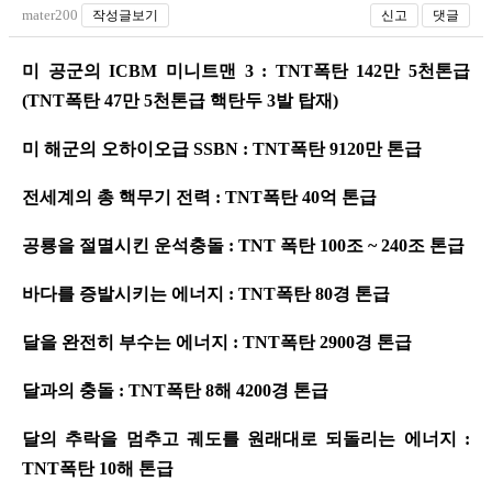
mater200
작성글보기
신고
댓글
미 공군의 ICBM 미니트맨 3 : TNT폭탄 142만 5천톤급
(TNT폭탄 47만 5천톤급 핵탄두 3발 탑재)
미 해군의 오하이오급 SSBN : TNT폭탄 9120만 톤급
전세계의 총 핵무기 전력 : TNT폭탄 40억 톤급
공룡을 절멸시킨 운석충돌 : TNT 폭탄 100조 ~ 240조 톤급
바다를 증발시키는 에너지 : TNT폭탄 80경 톤급
달을 완전히 부수는 에너지 : TNT폭탄 2900경 톤급
달과의 충돌 : TNT폭탄 8해 4200경 톤급
달의 추락을 멈추고 궤도를 원래대로 되돌리는 에너지 :
TNT폭탄 10해 톤급