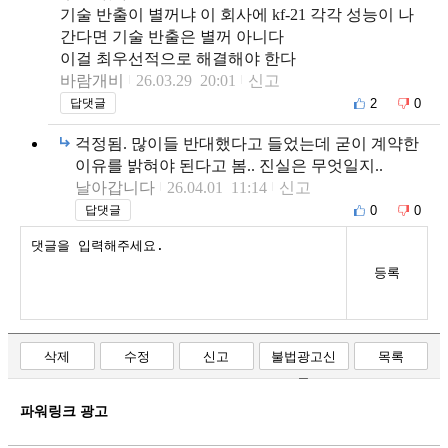
기술 반출이 별꺼냐 이 회사에 kf-21 각각 성능이 나
간다면 기술 반출은 별꺼 아니다
이걸 최우선적으로 해결해야 한다
바람개비
26.03.29 20:01
신고
2
0
답댓글
걱정됨. 많이들 반대했다고 들었는데 굳이 계약한
이유를 밝혀야 된다고 봄.. 진실은 무엇일지..
날아갑니다
26.04.01 11:14
신고
0
0
답댓글
등록
삭제
수정
신고
불법광고신
목록
고
파워링크 광고