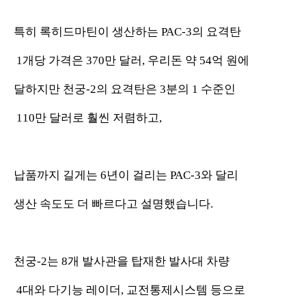
특히 록히드마틴이 생산하는 PAC-3의 요격탄
1개당 가격은 370만 달러, 우리돈 약 54억 원에
달하지만 천궁-2의 요격탄은 3분의 1 수준인
110만 달러로 훨씬 저렴하고,
납품까지 길게는 6년이 걸리는 PAC-3와 달리
생산 속도도 더 빠르다고 설명했습니다.
천궁-2는 8개 발사관을 탑재한 발사대 차량
4대와 다기능 레이더, 교전통제시스템 등으로