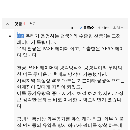
댓글
4
쓰기
등록순
최신순
추천순
우리가 운영하는 천궁2 와 수출형 천궁2는 교전
베플
레이더가 틀립니다.
우리 천궁은 PASE 레이더 이고, 수출형은 AESA 레이
더 입니다.
천궁 PASE 레이더의 냉각방식이 공랭식이라 우리의
한 여름 무더운 기후에도 냉각이 가능했지만,
사막지역 특성상 40도 50도는 기본이라 공냉식으로는
한계점이 있다게 지적이 되었고,
이를 공기유량을 증대 시켜서 해결 하려 했지만, 가장
큰 심각한 문제는 바로 미세한 사막모래먼지 였습니
다.
공냉식 특성상 외부공기를 유입 해야 되고, 외부 이물
질,먼지등의 유입을 방지 하고자 필터를 장착 하는데