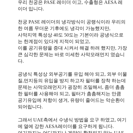
우리 천궁은 PASE 레이더 이고, 수출형은 AESA 레
이더 입니다.
천궁 PASE 레이더의 냉각방식이 공랭식이라 우리의
한 여름 무더운 기후에도 냉각이 가능했지만,
사막지역 특성상 40도 50도는 기본이라 공냉식으로
는 한계점이 있다게 지적이 되었고,
이를 공기유량을 증대 시켜서 해결 하려 했지만, 가장
큰 심각한 문제는 바로 미세한 사막모래먼지 였습니
다.
공냉식 특성상 외부공기를 유입 해야 되고, 외부 이물
질,먼지등의 유입을 방지 하고자 필터를 장착 하는데
문제는 사막모래먼지가 굉장히 조밀해서, 좀더 촘촘
한 필터를 사용해야 되고, 필터가 촘촘해지는 만큼
공기유입에 저항이 생겨, 유량이 줄어드는 악순환이
되어립니다.
그래서 UAE측에서 수냉식 방법을 요구 하였고, 여기
에 열에 강한 AESA레이더를 요구하게 됩니다.
여기까지는 어디까지나 계약이 확정되지 않는 UAE