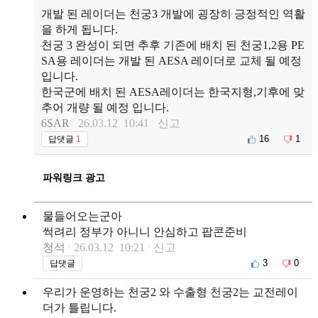
개발 된 레이더는 천궁3 개발에 굉장히 긍정적인 역활
을 하게 됩니다.
천궁 3 완성이 되면 추후 기존에 배치 된 천궁1,2용 PE
SA용 레이더는 개발 된 AESA 레이더로 교체 될 예정
입니다.
한국군에 배치 된 AESA레이더는 한국지형,기후에 맞
추어 개량 될 예정 입니다.
6SAR
26.03.12 10:41
신고
16
1
답댓글
1
파워링크 광고
물들어오는군아
썩려리 정부가 아니니 안심하고 팝콘준비
청석
26.03.12 10:21
신고
3
0
답댓글
우리가 운영하는 천궁2 와 수출형 천궁2는 교전레이
더가 틀립니다.