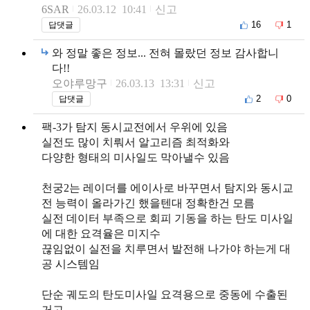
6SAR
26.03.12 10:41
신고
16
1
답댓글
와 정말 좋은 정보... 전혀 몰랐던 정보 감사합니
다!!
오야루망구
26.03.13 13:31
신고
2
0
답댓글
팩-3가 탐지 동시교전에서 우위에 있음
실전도 많이 치뤄서 알고리즘 최적화와
다양한 형태의 미사일도 막아낼수 있음
천궁2는 레이더를 에이사로 바꾸면서 탐지와 동시교
전 능력이 올라가긴 했을텐대 정확한건 모름
실전 데이터 부족으로 회피 기동을 하는 탄도 미사일
에 대한 요격율은 미지수
끊임없이 실전을 치루면서 발전해 나가야 하는게 대
공 시스템임
단순 궤도의 탄도미사일 요격용으로 중동에 수출된
거고