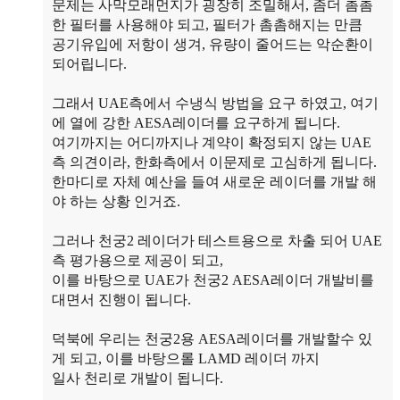
문제는 사막모래먼지가 굉장히 조밀해서, 좀더 촘촘
한 필터를 사용해야 되고, 필터가 촘촘해지는 만큼
공기유입에 저항이 생겨, 유량이 줄어드는 악순환이
되어립니다.
그래서 UAE측에서 수냉식 방법을 요구 하였고, 여기
에 열에 강한 AESA레이더를 요구하게 됩니다.
여기까지는 어디까지나 계약이 확정되지 않는 UAE
측 의견이라, 한화측에서 이문제로 고심하게 됩니다.
한마디로 자체 예산을 들여 새로운 레이더를 개발 해
야 하는 상황 인거죠.
그러나 천궁2 레이더가 테스트용으로 차출 되어 UAE
측 평가용으로 제공이 되고,
이를 바탕으로 UAE가 천궁2 AESA레이더 개발비를
대면서 진행이 됩니다.
덕북에 우리는 천궁2용 AESA레이더를 개발할수 있
게 되고, 이를 바탕으롤 LAMD 레이더 까지
일사 천리로 개발이 됩니다.