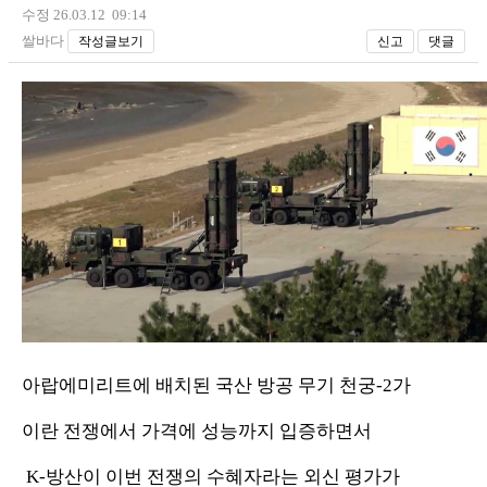
수정 26.03.12 09:14
쌀바다
작성글보기
신고
댓글
아랍에미리트에 배치된 국산 방공 무기 천궁-2가
이란 전쟁에서 가격에 성능까지 입증하면서
K-방산이 이번 전쟁의 수혜자라는 외신 평가가