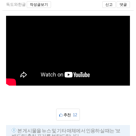
독도와한글
작성글보기
신고
댓글
추천
12
본 게시물을 뉴스 및 기타 매체에서 인용하실 때는 '보